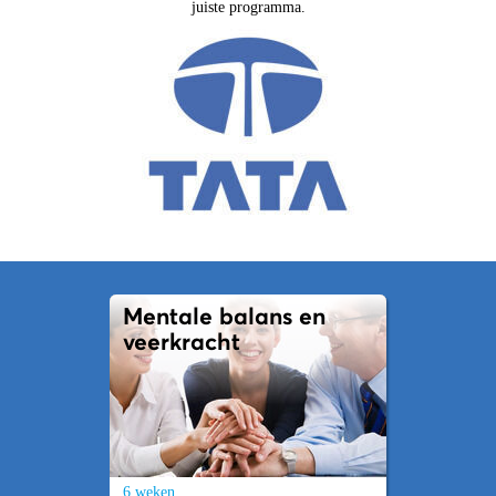
juiste programma.
Mentale balans en
veerkracht
6 weken