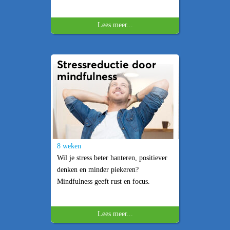
Lees meer...
Stressreductie door
mindfulness
8 weken
Wil je stress beter hanteren, positiever
denken en minder piekeren?
Mindfulness geeft rust en focus.
Lees meer...