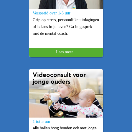
Verspreid over 1-3 uur
Grip op stress, persoonlijke uitdagingen
of balans in je leven? Ga in gesprek
met de mental coach.
Lees meer...
Videoconsult voor
jonge ouders
1 tot 3 uur
Alle ballen hoog houden ook met jonge