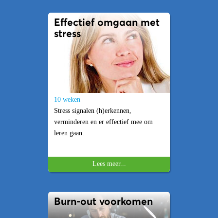
Effectief omgaan met
stress
10 weken
Stress signalen (h)erkennen,
verminderen en er effectief mee om
leren gaan.
Lees meer...
Burn-out voorkomen