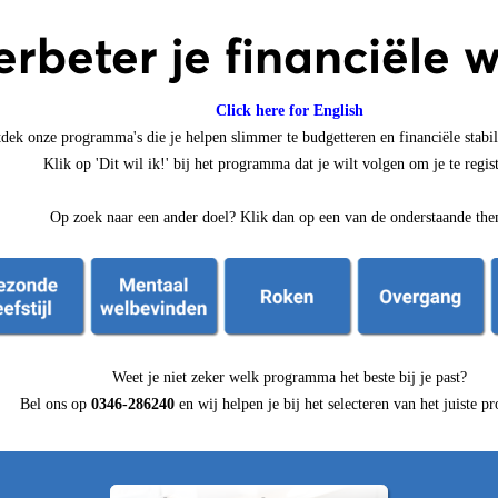
erbeter je financiële w
Click here for English
dek onze programma's die je helpen slimmer te budgetteren en financiële stabili
Klik op 'Dit wil ik!' bij het programma dat je wilt volgen om je te regis
Op zoek naar een ander doel? Klik dan op een van de onderstaande the
Weet je niet zeker welk programma het beste bij je past?
Bel ons op
0346-286240
en wij helpen je bij het selecteren van het juiste 