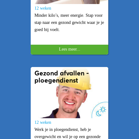
12 weken
Minder kilo’s, meer energie. Stap voor
stap naar een gezond gewicht waar je je
goed bij voelt.
Lees meer...
Gezond afvallen -
ploegendienst
12 weken
Werk je in ploegendienst, heb je
overgewicht en wil je op een gezonde