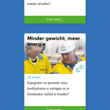
manier afvallen?
Lees meer...
Minder gewicht, meer
energie
24 weken
Energieker en gezonder door
koolhydraten te verlagen en je
bloedsuiker stabiel te houden?
Lees meer...