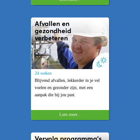
Afvallen en
gezondheid
verbeteren
24 weken
Blijvend afvallen, lekkerder in je vel
voelen en gezonder zijn, met een
aanpak die bij jou past.
Lees meer...
Vervolg programma's