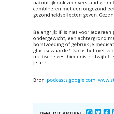
natuurlijk ook zeer verstandig om t
combineren met een ongezond eetpa
gezondheidseffecten geven. Gezonde
Belangrijk: IF is niet voor iederee
ondergewicht, een achtergrond met
borstvoeding of gebruik je medicat
glucosewaarde? Dan is het niet ver
medische geschiedenis en twijfel je
je arts.
Bron:
podcasts.google.com
,
www.st
DEEL DIT ARTIKEL
SHARE
SHARE
S