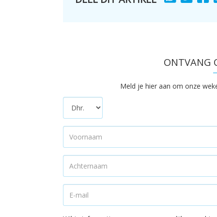
TO
TO
T
ONTVANG O
Meld je hier aan om onze wekeli