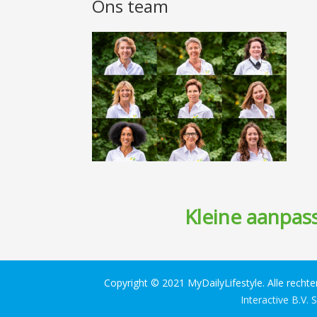
Ons team
Kleine aanpass
Copyright © 2021 MyDailyLifestyle. Alle recht
Interactive B.V.
S