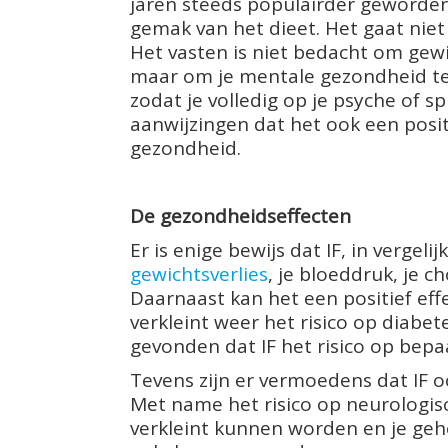
jaren steeds populairder geworde
gemak van het dieet. Het gaat niet
Het vasten is niet bedacht om gewich
maar om je mentale gezondheid te 
zodat je volledig op je psyche of spi
aanwijzingen dat het ook een posit
gezondheid.
De gezondheidseffecten
Er is enige bewijs dat IF, in vergel
gewichtsverlies
, je bloeddruk, je c
Daarnaast kan het een positief eff
verkleint weer het risico op diabet
gevonden dat IF het risico op bepa
Tevens zijn er vermoedens dat IF oo
Met name het risico op neurologi
verkleint kunnen worden en je geh