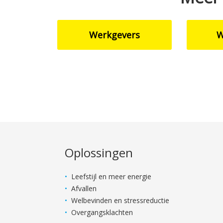
Werkgevers
W
Oplossingen
Leefstijl en meer energie
Afvallen
Welbevinden en stressreductie
Overgangsklachten