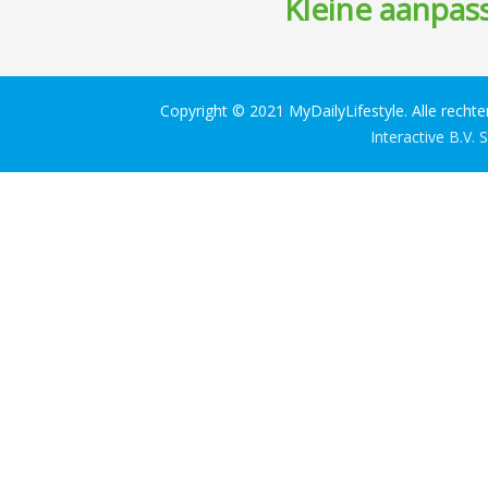
Kleine aanpass
Copyright © 2021 MyDailyLifestyle. Alle recht
Interactive B.V.
S