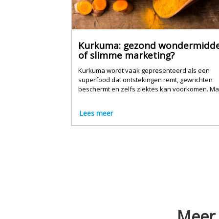
Kurkuma: gezond wondermidde
of slimme marketing?
Kurkuma wordt vaak gepresenteerd als een
superfood dat ontstekingen remt, gewrichten
beschermt en zelfs ziektes kan voorkomen. Ma
wat is hiervan waar?
Lees meer
Meer 