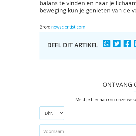
balans te vinden en naar je lichaam
beweging kun je genieten van de vo
Bron:
newscientist.com
DEEL DIT ARTIKEL
SHARE
SHARE
S
TO
TO
T
ONTVANG O
Meld je hier aan om onze wekeli