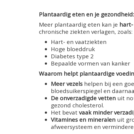
Plantaardig eten en je gezondheid:
Meer plantaardig eten kan je
hart-
chronische ziekten verlagen, zoals:
Hart- en vaatziekten
Hoge bloeddruk
Diabetes type 2
Bepaalde vormen van kanker
Waarom helpt plantaardige voedi
Meer vezels
helpen bij een goe
bloedsuikerspiegel en daarna
De onverzadigde vetten
uit no
gezond cholesterol.
Het bevat
vaak minder verzadi
Vitamines en mineralen
uit gr
afweersysteem en vermindere