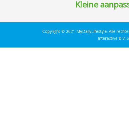
Kleine aanpass
Copyright © 2021 MyDailyLifestyle. Alle recht
Interactive B.V.
S