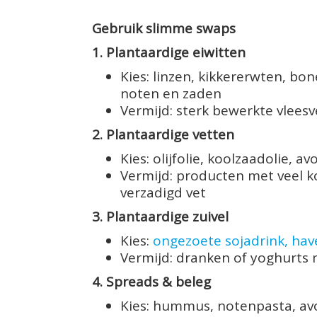
Gebruik slimme swaps
1. Plantaardige eiwitten
Kies: linzen, kikkererwten, b
noten en zaden
Vermijd: sterk bewerkte vleesv
2. Plantaardige vetten
Kies: olijfolie, koolzaadolie,
Vermijd: producten met veel k
verzadigd vet
3. Plantaardige zuivel
Kies:
ongezoete sojadrink, hav
Vermijd: dranken of yoghurts 
4. Spreads & beleg
Kies: hummus, notenpasta, av