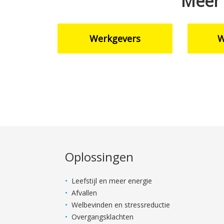
Meer 
Werkgevers
W
Oplossingen
Leefstijl en meer energie
Afvallen
Welbevinden en stressreductie
Overgangsklachten