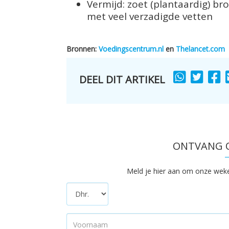
Vermijd: zoet (plantaardig) b
met veel verzadigde vetten
Bronnen:
Voedingscentrum.nl
en
Thelancet.com
DEEL DIT ARTIKEL
SHARE
SHARE
S
TO
TO
T
ONTVANG O
Meld je hier aan om onze wekeli