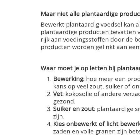
Maar niet alle plantaardige produ
Bewerkt plantaardig voedsel kan al
plantaardige producten bevatten ve
rijk aan voedingsstoffen door de b
producten worden gelinkt aan een h
Waar moet je op letten bij planta
Bewerking
: hoe meer een prod
kans op veel zout, suiker of o
Vet
: kokosolie of andere verzad
gezond.
Suiker en zout
: plantaardige 
zijn.
Kies onbewerkt of licht bewer
zaden en volle granen zijn bete