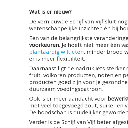
Wat is er nieuw?
De vernieuwde Schijf van Vijf sluit no
wetenschappelijke inzichten én bij ho
Een van de belangrijkste veranderinge
voorkeuren
. Je hoeft niet meer één v
plantaardig wilt eten
, minder brood w
er is meer flexibiliteit.
Daarnaast ligt de nadruk iets sterker
fruit, volkoren producten, noten en 
producten goed zijn voor je gezondhe
duurzaam voedingspatroon.
Ook is er meer aandacht voor
bewerkt
met veel toegevoegd zout, suiker en ve
De boodschap is duidelijker geworden
Verder is de Schijf van Vijf beter afg