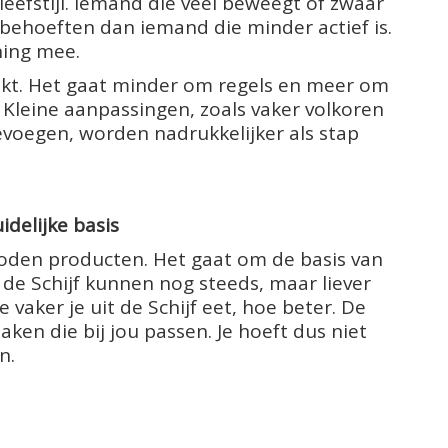
n leefstijl. Iemand die veel beweegt of zwaar
behoeften dan iemand die minder actief is.
ning mee.
aakt. Het gaat minder om regels en meer om
. Kleine aanpassingen, zoals vaker volkoren
evoegen, worden nadrukkelijker als stap
idelijke basis
erboden producten. Het gaat om de basis van
 de Schijf kunnen nog steeds, maar liever
e vaker je uit de Schijf eet, hoe beter. De
ken die bij jou passen. Je hoeft dus niet
n.