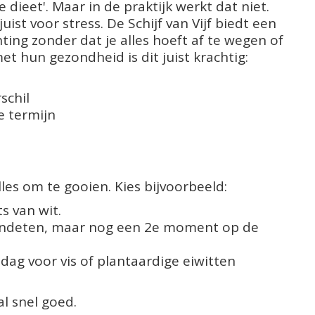
dieet'. Maar in de praktijk werkt dat niet.
uist voor stress. De Schijf van Vijf biedt een
hting zonder dat je alles hoeft af te wegen of
et hun gezondheid is dit juist krachtig:
schil
e termijn
alles om te gooien. Kies bijvoorbeeld:
s van wit.
vondeten, maar nog een 2e moment op de
dag voor vis of plantaardige eiwitten
al snel goed.