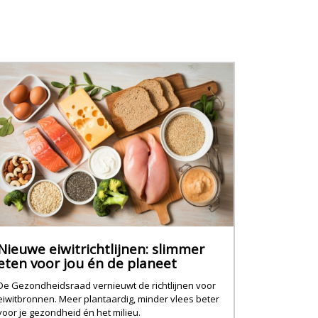
Nieuwe eiwitrichtlijnen: slimmer
eten voor jou én de planeet
De Gezondheidsraad vernieuwt de richtlijnen voor
eiwitbronnen. Meer plantaardig, minder vlees beter
voor je gezondheid én het milieu.