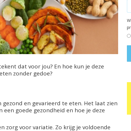
Wi
p
etekent dat voor jou? En hoe kun je deze
 eten zonder gedoe?
m gezond en gevarieerd te eten. Het laat zien
n een goede gezondheid en hoe je deze
en zorg voor variatie. Zo krijg je voldoende