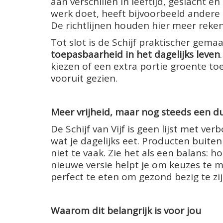
aan verschillen in leeftijd, geslacht e
werk doet, heeft bijvoorbeeld andere 
De richtlijnen houden hier meer reke
Tot slot is de Schijf praktischer gem
toepasbaarheid in het dagelijks leven
kiezen of een extra portie groente to
vooruit gezien.
Meer vrijheid, maar nog steeds een du
De Schijf van Vijf is geen lijst met v
wat je dagelijks eet. Producten buiten
niet te vaak. Zie het als een balans: ho
nieuwe versie helpt je om keuzes te ma
perfect te eten om gezond bezig te zij
Waarom dit belangrijk is voor jou