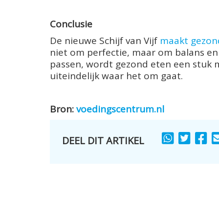
Conclusie
De nieuwe Schijf van Vijf
maakt gezond 
niet om perfectie, maar om balans en 
passen, wordt gezond eten een stuk ma
uiteindelijk waar het om gaat.
Bron:
voedingscentrum.nl
DEEL DIT ARTIKEL
SHARE
SHARE
SH
TO
TO
TO