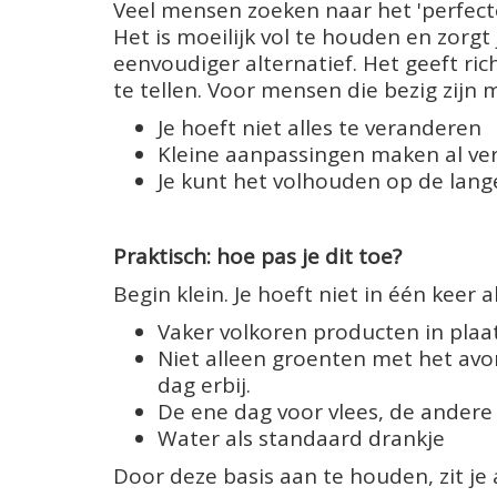
Veel mensen zoeken naar het 'perfecte 
Het is moeilijk vol te houden en zorgt j
eenvoudiger alternatief. Het geeft ric
te tellen. Voor mensen die bezig zijn m
Je hoeft niet alles te veranderen
Kleine aanpassingen maken al ver
Je kunt het volhouden op de lang
Praktisch: hoe pas je dit toe?
Begin klein. Je hoeft niet in één keer 
Vaker volkoren producten in plaat
Niet alleen groenten met het a
dag erbij.
De ene dag voor vlees, de andere 
Water als standaard drankje
Door deze basis aan te houden, zit je 