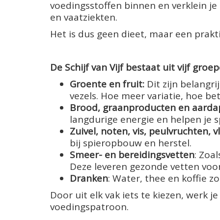
voedingsstoffen binnen en verklein je 
en vaatziekten.
Het is dus geen dieet, maar een praktis
De Schijf van Vijf bestaat uit vijf groep
Groente en fruit:
Dit zijn belangr
vezels. Hoe meer variatie, hoe bet
Brood, graanproducten en aarda
langdurige energie en helpen je sp
Zuivel, noten, vis, peulvruchten, v
bij spieropbouw en herstel.
Smeer- en bereidingsvetten
: Zoa
Deze leveren gezonde vetten voor
Dranken
: Water, thee en koffie zo
Door uit elk vak iets te kiezen, werk
voedingspatroon.