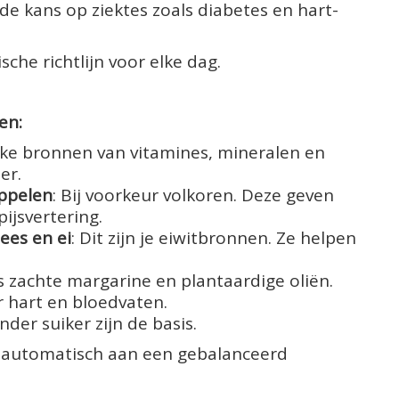
de kans op ziektes zoals diabetes en hart-
che richtlijn voor elke dag.
en:
ijke bronnen van vitamines, mineralen en
er.
ppelen
: Bij voorkeur volkoren. Deze geven
ijsvertering.
lees en ei
: Dit zijn je eiwitbronnen. Ze helpen
ls zachte margarine en plantaardige oliën.
 hart en bloedvaten.
nder suiker zijn de basis.
 je automatisch aan een gebalanceerd