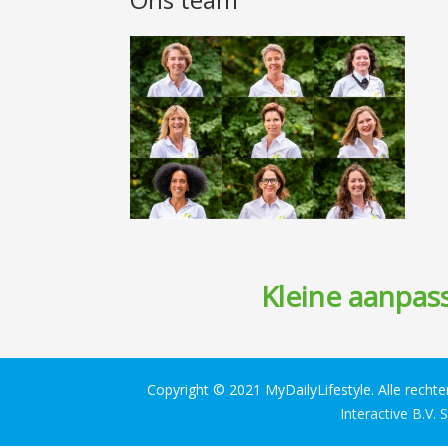
Kleine aanpass
Copyright © 2021 MyDailyLifestyle. Alle recht
Interactive B.V.
S