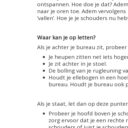
ontspannen. Hoe doe je dat? Adem d
naar je oren toe. Adem vervolgens 
‘vallen’. Hoe je je schouders nu he
Waar kan je op letten?
Als je achter je bureau zit, probee
Je heupen zitten net iets hoge
Je zit achter in je stoel.
De bolling van je rugleuning val
Houdt je ellebogen in een hoe
bureau. Houdt je bureau ook p
Als je staat, let dan op deze punten
Probeer je hoofd boven je sc
zorg ervoor dat je een rechte 
schouders of juist je schouder