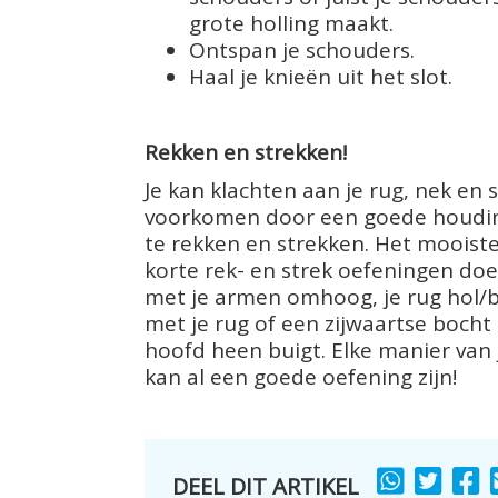
grote holling maakt.
Ontspan je schouders.
Haal je knieën uit het slot.
Rekken en strekken!
Je kan klachten aan je rug, nek e
voorkomen door een goede houdin
te rekken en strekken. Het mooiste
korte rek- en strek oefeningen doet
met je armen omhoog, je rug hol
met je rug of een zijwaartse bocht 
hoofd heen buigt. Elke manier van
kan al een goede oefening zijn!
DEEL DIT ARTIKEL
SHARE
SHARE
S