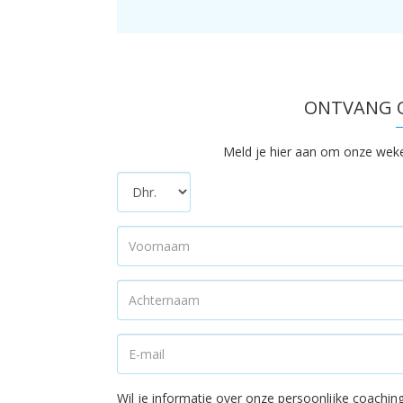
TO
TO
T
ONTVANG O
Meld je hier aan om onze wekeli
Wil je informatie over onze persoonlijke coach