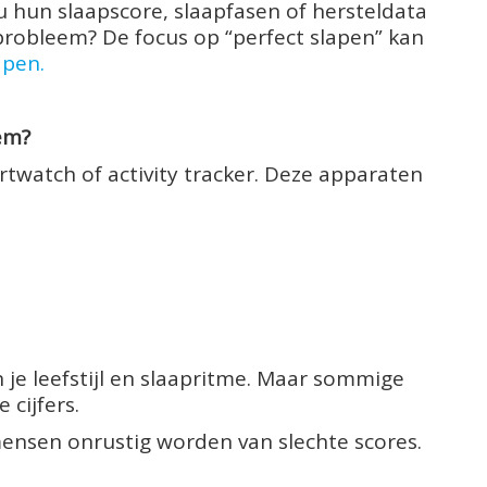
u hun slaapscore, slaapfasen of hersteldata
probleem? De focus op “perfect slapen” kan
apen.
em?
watch of activity tracker. Deze apparaten
in je leefstijl en slaapritme. Maar sommige
cijfers.
ensen onrustig worden van slechte scores.