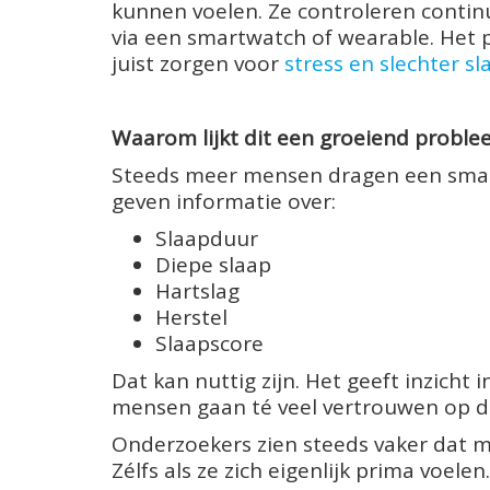
kunnen voelen. Ze controleren contin
via een smartwatch of wearable. Het 
juist zorgen voor
stress en slechter sl
Waarom lijkt dit een groeiend proble
Steeds meer mensen dragen een smart
geven informatie over:
Slaapduur
Diepe slaap
Hartslag
Herstel
Slaapscore
Dat kan nuttig zijn. Het geeft inzicht 
mensen gaan té veel vertrouwen op de 
Onderzoekers zien steeds vaker dat m
Zélfs als ze zich eigenlijk prima voelen.