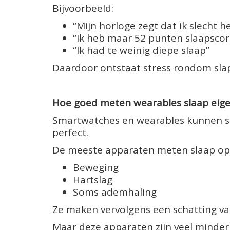
Bijvoorbeeld:
“Mijn horloge zegt dat ik slecht 
“Ik heb maar 52 punten slaapscor
“Ik had te weinig diepe slaap”
Daardoor ontstaat stress rondom slape
Hoe goed meten wearables slaap eigen
Smartwatches en wearables kunnen slaa
perfect.
De meeste apparaten meten slaap op 
Beweging
Hartslag
Soms ademhaling
Ze maken vervolgens een schatting van
Maar deze apparaten zijn veel minde