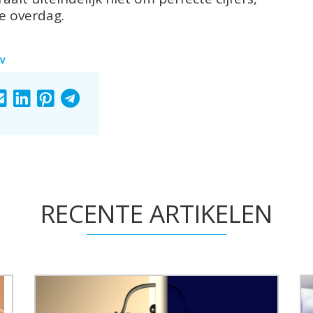
e overdag.
ov
ARE
SHARE
SHARE
SHARE
SHARE
TO
TO
TO
TO
RECENTE ARTIKELEN