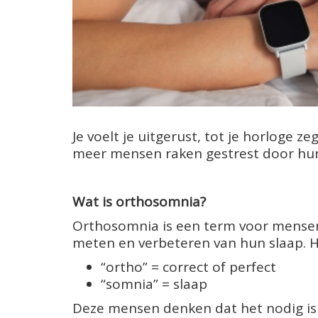
Je voelt je uitgerust, tot je horloge z
meer mensen raken gestrest door hun
Wat is orthosomnia?
Orthosomnia is een term voor mensen 
meten en verbeteren van hun slaap. 
“ortho” = correct of perfect
“somnia” = slaap
Deze mensen denken dat het nodig is 