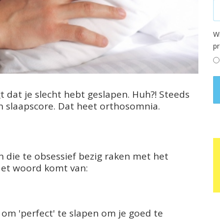
Wi
p
egt dat je slecht hebt geslapen. Huh?! Steeds
 slaapscore. Dat heet orthosomnia.
die te obsessief bezig raken met het
Het woord komt van:
om 'perfect' te slapen om je goed te