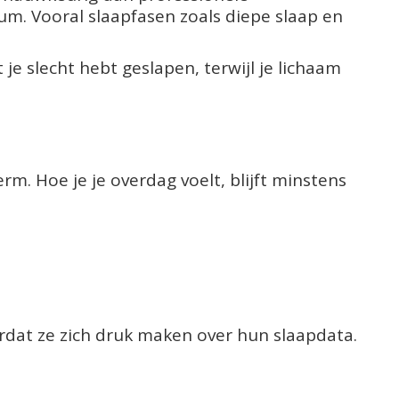
um. Vooral slaapfasen zoals diepe slaap en
je slecht hebt geslapen, terwijl je lichaam
rm. Hoe je je overdag voelt, blijft minstens
rdat ze zich druk maken over hun slaapdata.