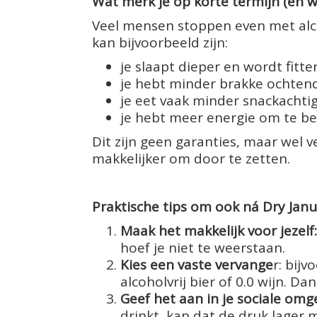
Wat merk je op korte termijn (en 
Veel mensen stoppen even met alco
kan bijvoorbeeld zijn:
je slaapt dieper en wordt fitt
je hebt minder brakke ochten
je eet vaak minder snackachtig 
je hebt meer energie om te 
Dit zijn geen garanties, maar wel
makkelijker om door te zetten.
Praktische tips om ook ná Dry Jan
Maak het makkelijk voor jezelf:
hoef je niet te weerstaan.
Kies een vaste vervange
r: bij
alcoholvrij bier of 0.0 wijn. 
Geef het aan in je sociale omg
drinkt, kan dat de druk lager