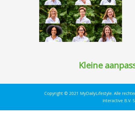
Kleine aanpass
Copyright © 2021 MyDailyLifestyle. Alle recht
Interactive B.V.
S