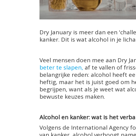
Dry January is meer dan een 'challe
kanker. Dit is wat alcohol in je lic
Veel mensen doen mee aan Dry Jan
beter te slapen,
af te vallen of fris
belangrijke reden: alcohol heeft ee
heftig, maar het is juist goed om he
begrijpen, want als je weet wat alc
bewuste keuzes maken.
Alcohol en kanker: wat is het verb
Volgens de International Agency fo
van kanker, alcohol verhoogt nameli