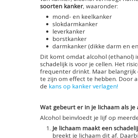
soorten kanker
, waaronder:
mond- en keelkanker
slokdarmkanker
leverkanker
borstkanker
darmkanker (dikke darm en e
Dit komt omdat alcohol (ethanol) i
schadelijk is voor je cellen. Het r
frequenter drinkt. Maar belangrijk
te zijn om effect te hebben. Door 
de
kans op kanker verlagen!
Wat gebeurt er in je lichaam als je 
Alcohol beïnvloedt je lijf op meer
Je lichaam maakt een schadelij
breekt je lichaam dit af. Daarbi