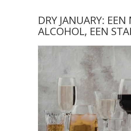
DRY JANUARY: EE
ALCOHOL, EEN STA