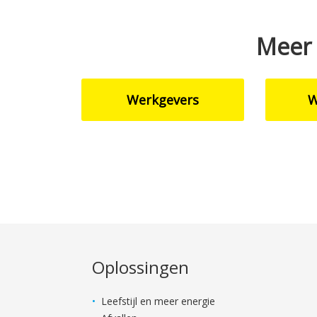
Meer 
Werkgevers
W
Oplossingen
Leefstijl en meer energie