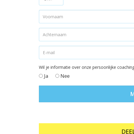
Wil je informatie over onze persoonlijke coach
Ja
Nee
DEEL