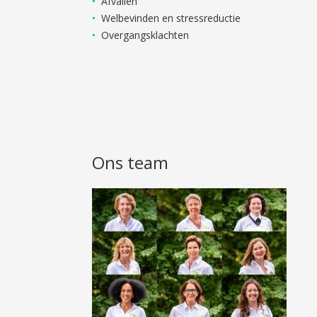
Afvallen
Welbevinden en stressreductie
Overgangsklachten
Ons team