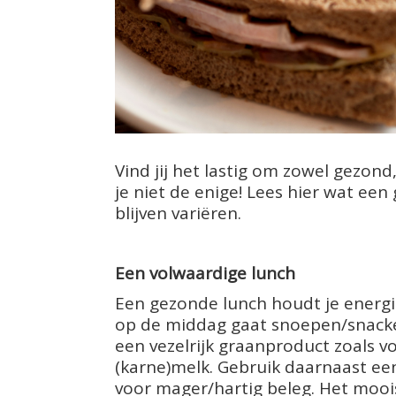
Vind jij het lastig om zowel gezon
je niet de enige! Lees hier wat een
blijven variëren.
Een volwaardige lunch
Een gezonde lunch houdt je energie
op de middag gaat snoepen/snacken.
een vezelrijk graanproduct zoals v
(karne)melk. Gebruik daarnaast een
voor mager/hartig beleg. Het mooist