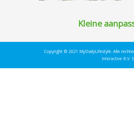
Kleine aanpass
Copyright © 2021 MyDailyLifestyle. Alle recht
Interactive B.V.
S