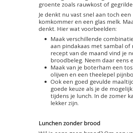
groente zoals rauwkost of gegrilde
Je denkt nu vast snel aan toch een
komkommer en een glas melk. Maar 
denkt. Hier wat voorbeelden:
Maak verschillende combinatie
aan pindakaas met sambal of 
recept van de maand vind je no
broodbeleg. Neem daar eens ee
Maak van je boterham een tost
olijven en een theelepel pijnbo
Ook een goed gevulde maaltij
goede keuze als je de mogeli
tijdens je lunch. In de zomer
lekker zijn.
Lunchen zonder brood