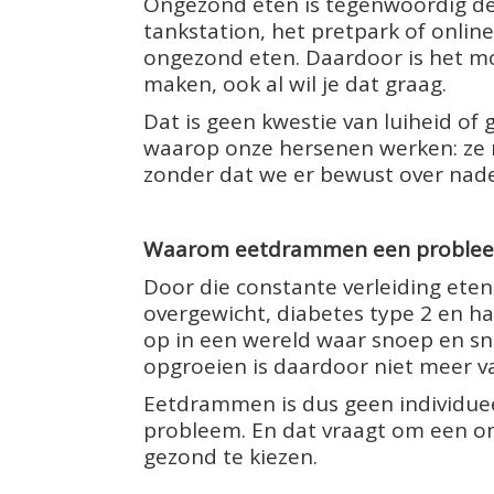
Ongezond eten is tegenwoordig de
tankstation, het pretpark of online
ongezond eten. Daardoor is het m
maken, ook al wil je dat graag.
Dat is geen kwestie van luiheid of 
waarop onze hersenen werken: ze 
zonder dat we er bewust over nade
Waarom eetdrammen een problee
Door die constante verleiding eten
overgewicht, diabetes type 2 en ha
op in een wereld waar snoep en sna
opgroeien is daardoor niet meer v
Eetdrammen is dus geen individue
probleem. En dat vraagt om een o
gezond te kiezen.