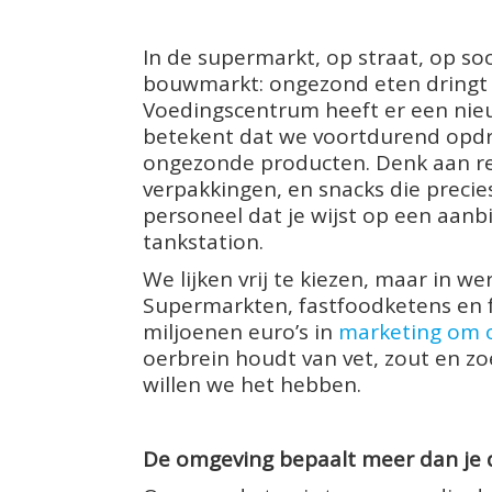
In de supermarkt, op straat, op soc
bouwmarkt: ongezond eten dringt z
Voedingscentrum heeft er een ni
betekent dat we voortdurend opdr
ongezonde producten. Denk aan rec
verpakkingen, en snacks die precie
personeel dat je wijst op een aanbi
tankstation.
We lijken vrij te kiezen, maar in w
Supermarkten, fastfoodketens en f
miljoenen euro’s in
marketing om o
oerbrein houdt van vet, zout en zoe
willen we het hebben.
De omgeving bepaalt meer dan je 