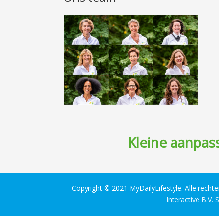
Kleine aanpass
Copyright © 2021 MyDailyLifestyle. Alle recht
Interactive B.V.
S