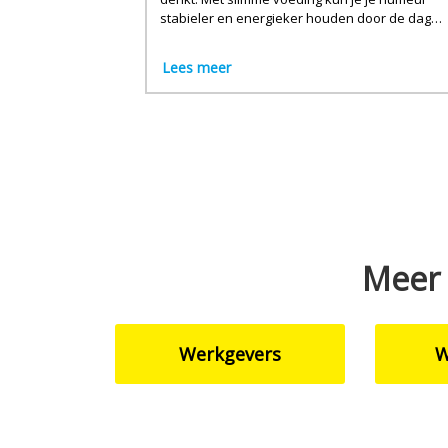
stabieler en energieker houden door de dag
heen.
Lees meer
Meer 
Werkgevers
W