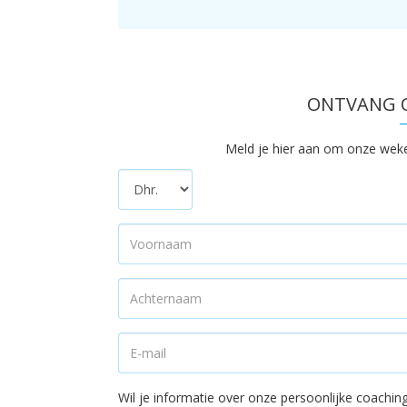
TO
TO
T
ONTVANG O
Meld je hier aan om onze wekeli
Wil je informatie over onze persoonlijke coach