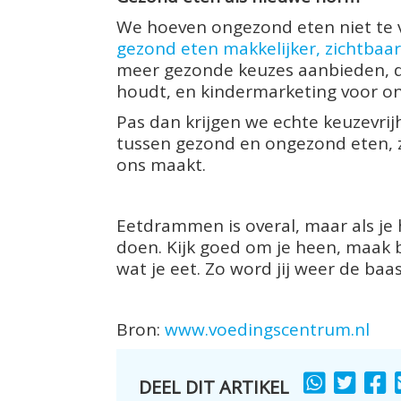
We hoeven ongezond eten niet te ve
gezond eten makkelijker, zichtbaa
meer gezonde keuzes aanbieden, de
houdt, en kindermarketing voor o
Pas dan krijgen we echte keuzevrijh
tussen gezond en ongezond eten, 
ons maakt.
Eetdrammen is overal, maar als je 
doen. Kijk goed om je heen, maak 
wat je eet. Zo word jij weer de baas
Bron:
www.voedingscentrum.nl
DEEL DIT ARTIKEL
SHARE
SHARE
S