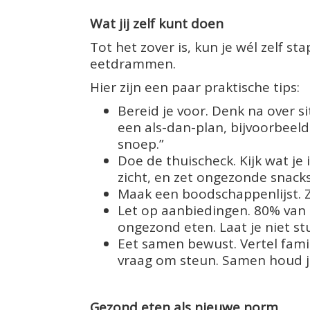
Wat jij zelf kunt doen
Tot het zover is, kun je wél zelf 
eetdrammen.
Hier zijn een paar praktische tips:
Bereid je voor. Denk na over si
een als-dan-plan, bijvoorbeeld:
snoep.”
Doe de thuischeck. Kijk wat je
zicht, en zet ongezonde snacks 
Maak een boodschappenlijst. 
Let op aanbiedingen. 80% van 
ongezond eten. Laat je niet stu
Eet samen bewust. Vertel famil
vraag om steun. Samen houd je
Gezond eten als nieuwe norm