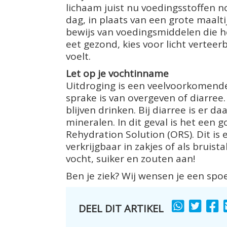
lichaam juist nu voedingsstoffen no
dag, in plaats van een grote maalti
bewijs van voedingsmiddelen die h
eet gezond, kies voor licht verteerb
voelt.
Let op je vochtinname
Uitdroging is een veelvoorkomende 
sprake is van overgeven of diarree
blijven drinken. Bij diarree is er d
mineralen. In dit geval is het een
Rehydration Solution (ORS). Dit is
verkrijgbaar in zakjes of als bruist
vocht, suiker en zouten aan!
Ben je ziek? Wij wensen je een spoe
DEEL DIT ARTIKEL
SHARE
SHARE
S