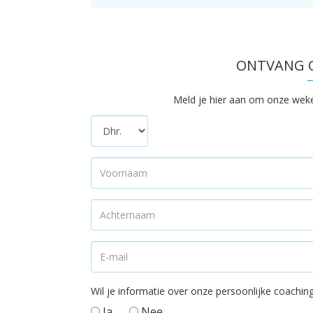
TO
TO
T
ONTVANG O
Meld je hier aan om onze wekeli
Wil je informatie over onze persoonlijke coach
Ja
Nee