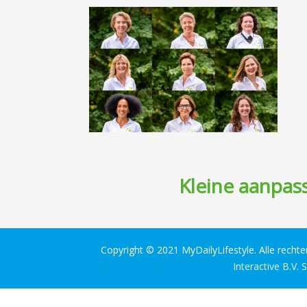
Kleine aanpass
Copyright © 2021 MyDailyLifestyle. Alle recht
Interactive B.V.
S