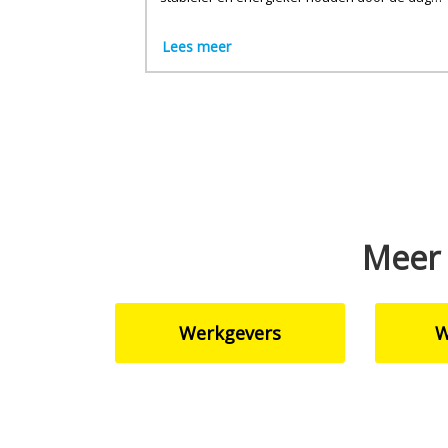
heen.
Lees meer
Meer 
Werkgevers
W