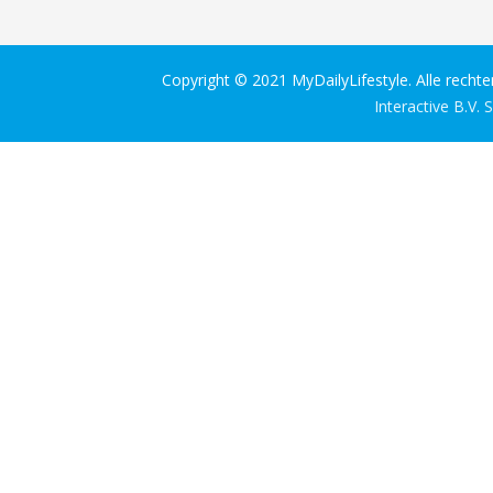
Copyright © 2021 MyDailyLifestyle. Alle recht
Interactive B.V.
S