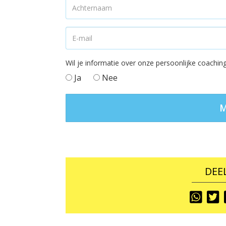
Wil je informatie over onze persoonlijke coach
Ja
Nee
DEEL
Share
S
To
T