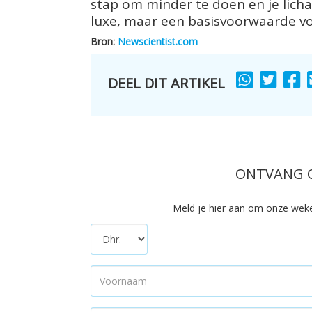
stap om minder te doen en je licha
luxe, maar een basisvoorwaarde vo
Bron:
Newscientist.com
DEEL DIT ARTIKEL
SHARE
SHARE
S
TO
TO
T
ONTVANG O
Meld je hier aan om onze wekeli