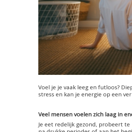
Voel je je vaak leeg en futloos? Die
stress en kan je energie op een ve
Veel mensen voelen zich laag in en
Je eet redelijk gezond, probeert te
na drukke periodes of aan het begin