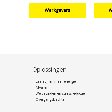
Werkgevers
W
Oplossingen
Leefstijl en meer energie
Afvallen
Welbevinden en stressreductie
Overgangsklachten