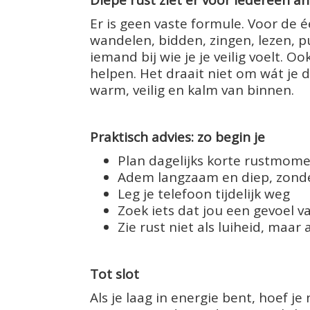
Diepe rust ziet er voor iedereen an
Er is geen vaste formule. Voor de é
wandelen, bidden, zingen, lezen, 
iemand bij wie je je veilig voelt. 
helpen. Het draait niet om wát je d
warm, veilig en kalm van binnen.
Praktisch advies: zo begin je
Plan dagelijks korte rustmome
Adem langzaam en diep, zonde
Leg je telefoon tijdelijk weg
Zoek iets dat jou een gevoel v
Zie rust niet als luiheid, maar
Tot slot
Als je laag in energie bent, hoef je