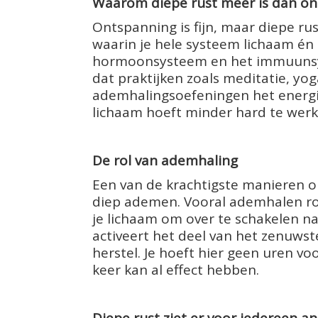
Waarom diepe rust meer is dan o
Ontspanning is fijn, maar diepe ru
waarin je hele systeem lichaam én
hormoonsysteem en het immuunsys
dat praktijken zoals meditatie, yo
ademhalingsoefeningen het energie
lichaam hoeft minder hard te werke
De rol van ademhaling
Een van de krachtigste manieren o
diep ademen. Vooral ademhalen ro
je lichaam om over te schakelen n
activeert het deel van het zenuwste
herstel. Je hoeft hier geen uren vo
keer kan al effect hebben.