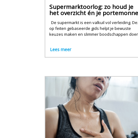
Supermarktoorlog: zo houd je
het overzicht én je portemonn
intact
De supermarkt is een valkuil vol verleiding. D
op feiten gebaseerde gids helpt je bewuste
keuzes maken en slimmer boodschappen doen
Lees meer