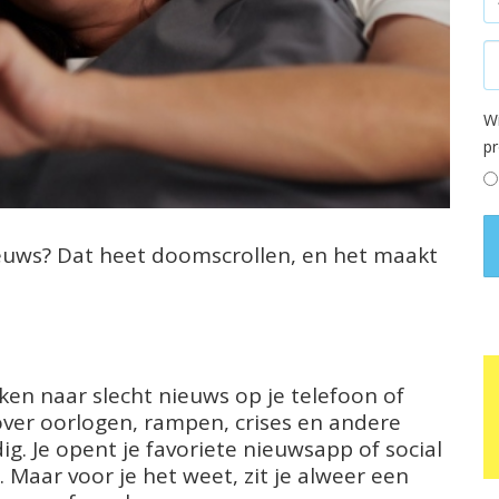
Wi
p
nieuws? Dat heet doomscrollen, en het maakt
jken naar slecht nieuws op je telefoon of
 over oorlogen, rampen, crises en andere
g. Je opent je favoriete nieuwsapp of social
 Maar voor je het weet, zit je alweer een