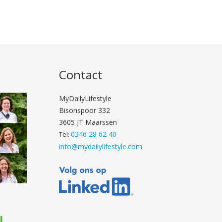
Contact
MyDailyLifestyle
Bisonspoor 332
3605 JT Maarssen
0346 28 62 40
Tel:
info@mydailylifestyle.com
l