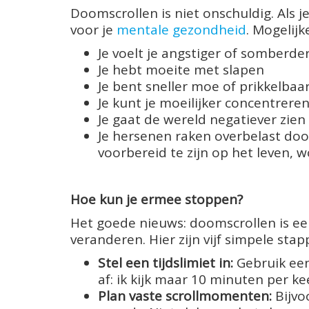
Doomscrollen is niet onschuldig. Als j
voor je
mentale gezondheid
. Mogelijk
Je voelt je angstiger of somberde
Je hebt moeite met slapen
Je bent sneller moe of prikkelbaa
Je kunt je moeilijker concentrere
Je gaat de wereld negatiever zien
Je hersenen raken overbelast door 
voorbereid te zijn op het leven, wo
Hoe kun je ermee stoppen?
Het goede nieuws: doomscrollen is e
veranderen. Hier zijn vijf simpele stap
Stel een tijdslimiet in:
Gebruik een
af: ik kijk maar 10 minuten per ke
Plan vaste scrollmomenten:
Bijvo