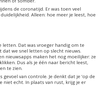
pannen of somber.
dens de coronatijd. Er was toen veel
idelijkheid. Alleen: hoe meer je leest, hoe
 letten. Dat was vroeger handig om te
 dat we snel letten op slecht nieuws.
en nieuwsapps maken het nog moeilijker: ze
likken. Dus als je één naar bericht leest,
en te zien.
 gevoel van controle. Je denkt dat je 'op de
niet echt. In plaats van rust, krijg je er