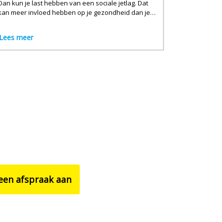
Dan kun je last hebben van een sociale jetlag. Dat
kan meer invloed hebben op je gezondheid dan je
denkt.
Lees meer
een afspraak aan