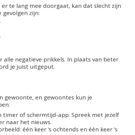
e er te lang mee doorgaat, kan dat slecht zijn
e gevolgen zijn:
r
r
n
alle negatieve prikkels. In plaats van beter
rd je juist uitgeput.
en gewoonte, en gewoontes kun je
pen:
 timer of schermtijd-app. Spreek met jezelf
er naar het nieuws.
orbeeld: één keer ‘s ochtends en één keer ‘s