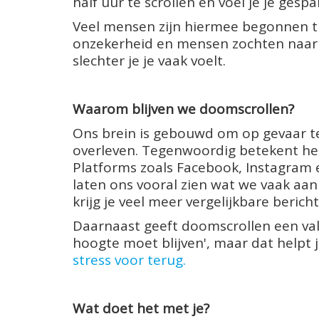
half uur te scrollen en voel je je ges
Veel mensen zijn hiermee begonnen tij
onzekerheid en mensen zochten naar du
slechter je je vaak voelt.
Waarom blijven we doomscrollen?
Ons brein is gebouwd om op gevaar te
overleven. Tegenwoordig betekent het
Platforms zoals Facebook, Instagram 
laten ons vooral zien wat we vaak aank
krijg je veel meer vergelijkbare bericht
Daarnaast geeft doomscrollen een vals
hoogte moet blijven', maar dat helpt je 
stress voor terug.
Wat doet het met je?