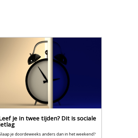
Leef je in twee tijden? Dit is sociale
jetlag
Slaap je doordeweeks anders dan in het weekend?