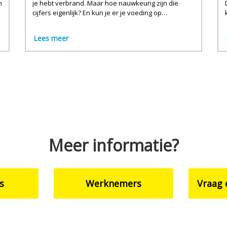
n
je hebt verbrand. Maar hoe nauwkeurig zijn die
cijfers eigenlijk? En kun je er je voeding op
afstemmen?
Lees meer
Meer informatie?
s
Werknemers
Vraag 